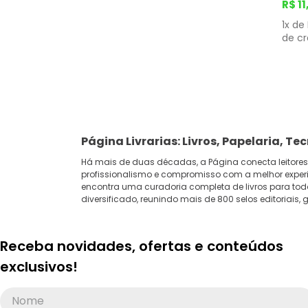
R$
11
1
x de
de cr
Página Livrarias: Livros, Papelaria, Te
Há mais de duas décadas, a Página conecta leitores
profissionalismo e compromisso com a melhor experi
encontra uma curadoria completa de livros para todo
diversificado, reunindo mais de 800 selos editoriais
Receba novidades, ofertas e conteúdos
exclusivos!