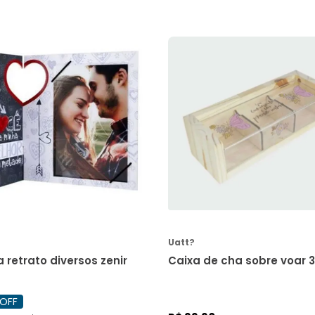
COMPRAR
COMPRAR
Uatt?
Porta retrato diversos zenir
Caixa de cha sobre vo
OFF