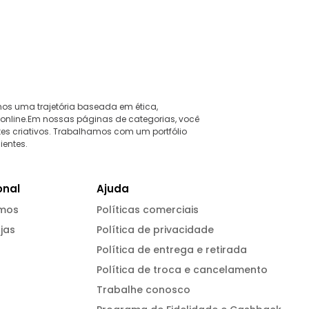
mos uma trajetória baseada em ética,
 online.Em nossas páginas de categorias, você
tes criativos. Trabalhamos com um portfólio
ientes.
onal
Ajuda
mos
Políticas comerciais
jas
Política de privacidade
Política de entrega e retirada
Política de troca e cancelamento
Trabalhe conosco