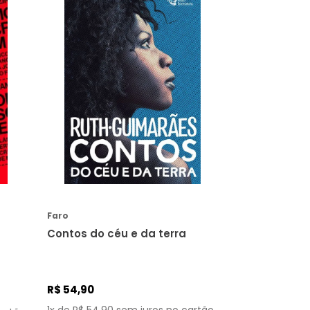
COMPRAR
Faro
Contos do céu e da terra
R$
54
,
90