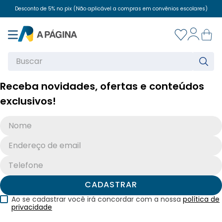
Desconto de 5% no pix (Não aplicável a compras em convênios escolares)
WhatsApp (41) 3213-5600
Desconto de 5% no pix (Não aplicável a compras em convênios escolares)
Buscar
WhatsApp (41) 3213-5600
Receba novidades, ofertas e conteúdos
exclusivos!
CADASTRAR
Ao se cadastrar você irá concordar com a nossa
política de
privacidade