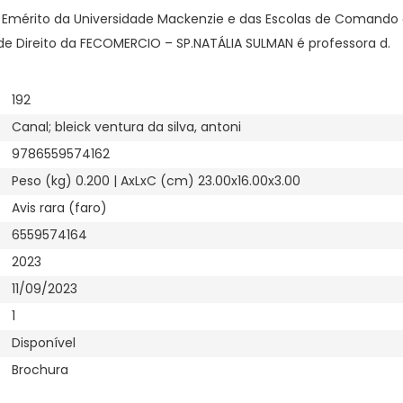
 Emérito da Universidade Mackenzie e das Escolas de Comando e
de Direito da FECOMERCIO – SP.NATÁLIA SULMAN é professora d.
192
Canal; bleick ventura da silva, antoni
9786559574162
Peso (kg) 0.200 | AxLxC (cm) 23.00x16.00x3.00
Avis rara (faro)
6559574164
2023
11/09/2023
1
Disponível
Brochura