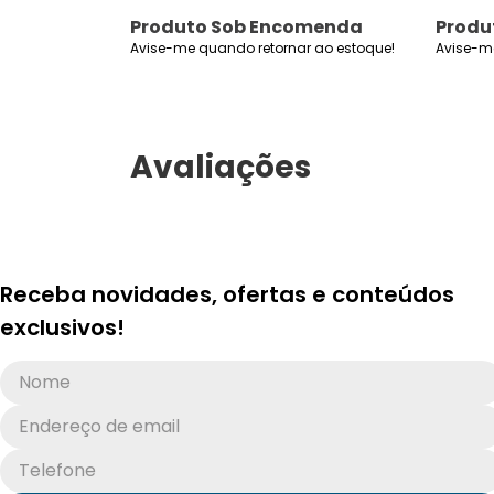
omenda
Produto Sob Encomenda
Produ
r ao estoque!
Avise-me quando retornar ao estoque!
Avise-m
Avaliações
Receba novidades, ofertas e conteúdos
exclusivos!