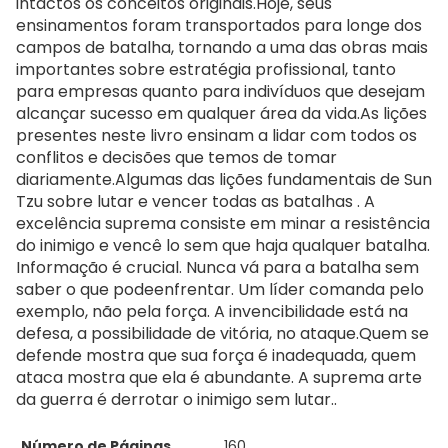
intactos os conceitos originais.Hoje, seus
ensinamentos foram transportados para longe dos
campos de batalha, tornando a uma das obras mais
importantes sobre estratégia profissional, tanto
para empresas quanto para indivíduos que desejam
alcançar sucesso em qualquer área da vida.As lições
presentes neste livro ensinam a lidar com todos os
conflitos e decisões que temos de tomar
diariamente.Algumas das lições fundamentais de Sun
Tzu sobre lutar e vencer todas as batalhas . A
excelência suprema consiste em minar a resistência
do inimigo e vencê lo sem que haja qualquer batalha.
Informação é crucial. Nunca vá para a batalha sem
saber o que podeenfrentar. Um líder comanda pelo
exemplo, não pela força. A invencibilidade está na
defesa, a possibilidade de vitória, no ataque.Quem se
defende mostra que sua força é inadequada, quem
ataca mostra que ela é abundante. A suprema arte
da guerra é derrotar o inimigo sem lutar..
Número de Páginas
160