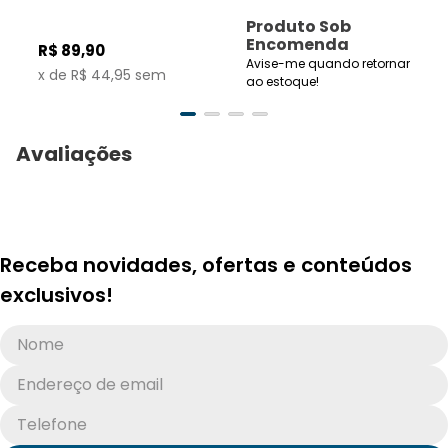
Produto Sob
Encomenda
R$
89
,
90
Avise-me quando retornar
2
x de
R$
44
,
95
sem
ao estoque!
juros no cartão de
crédito
Avaliações
Receba novidades, ofertas e conteúdos
exclusivos!