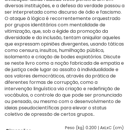
diversas instituições, e a defesa da verdade passou a
ser interpretada como discurso de ódio e fascismo.
O ataque à lógica é recorrentemente orquestrado
por grupos identitários com mentalidade de
vitimização, que, sob a égide da promoção da
diversidade e da inclusão, tentam aniquilar aqueles
que expressam opiniões divergentes, usando táticas
como censura, insultos, humilhação pública,
isolamento e criação de bodes expiatórios. Discute
se neste livro como a noção fabricada de empatia e
de justiça cede lugar ao assalto à individualidade e
aos valores democráticos, através da prática de
diferentes formas de corrupção, como a
intervenção linguística via criação e redefinição de
vocábulos, o controle do que pode ser pronunciado
ou pensado, ou mesmo com o desenvolvimento de
ideias pseudocientíficas para elevar o status
coletivo de opressão de certos grupos..
Peso (kg) 0.200 | AxLxC (cm)